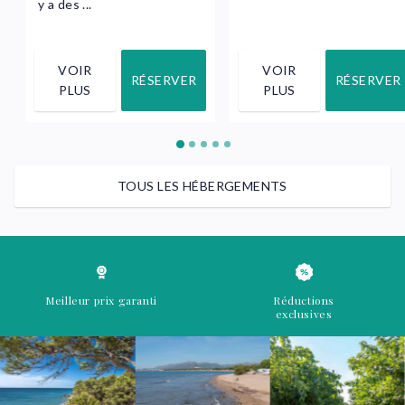
y a des ...
VOIR
VOIR
RÉSERVER
RÉSERVER
PLUS
PLUS
TOUS LES HÉBERGEMENTS
Meilleur prix garanti
Réductions
exclusives