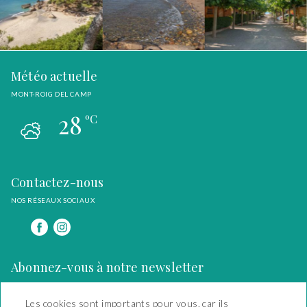
Météo actuelle
MONT-ROIG DEL CAMP
28
ºC
Contactez-nous
NOS RÉSEAUX SOCIAUX
Abonnez-vous à notre newsletter
INSCRIVEZ-VOUS À NOTRE NEWSLETTER
Les cookies sont importants pour vous, car ils