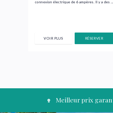
connexion électrique de 6 ampères. Il y a des ..
VOIR PLUS
RÉSERVER
Meilleur prix garan