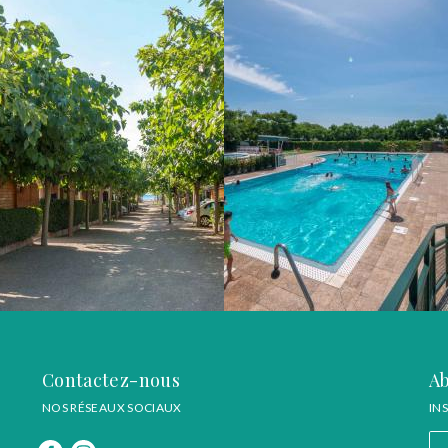
Contactez-nous
Ab
NOS RÉSEAUX SOCIAUX
IN