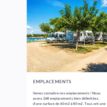
EMPLACEMENTS
Venez connaître nos emplacements ! Nous
avons 268 emplacements bien délimitées,
d'une surface de 60 m2 à 80 m2. Tous ont une