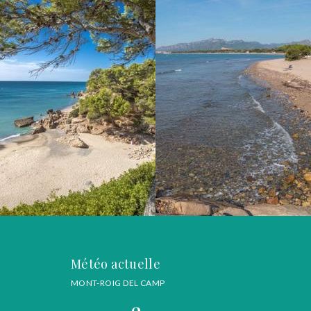
Météo actuelle
MONT-ROIG DEL CAMP