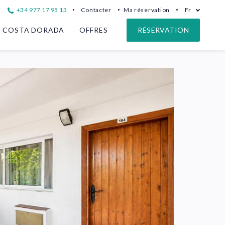
+34 977 17 95 13
Contacter
Ma réservation
Fr
COSTA DORADA
OFFRES
RÉSERVATION