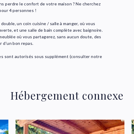
ns perdre le confort de votre maison ? Ne cherchez
D
pour 4 personnes !
ouble, un coin cuisine / salle à manger, où vous
C
verte, et une salle de bain complète avec baignoire.
e meublée où vous partagerez, sans aucun doute, des
r d'un bon repas.
C
 sont autorisés sous supplément (consulter notre
Hébergement connexe