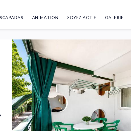
SCAPADAS
ANIMATION
SOYEZ ACTIF
GALERIE
4
n
s