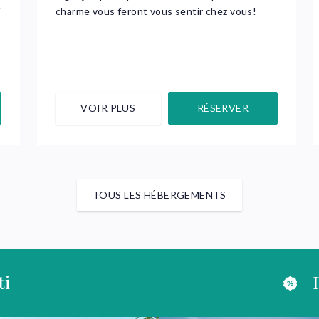
.
charme vous feront vous sentir chez vous!
VOIR PLUS
RÉSERVER
TOUS LES HÉBERGEMENTS
ti