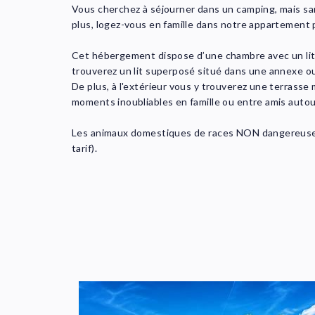
Vous cherchez à séjourner dans un camping, mais sa
plus, logez-vous en famille dans notre appartement 
Cet hébergement dispose d’une chambre avec un lit d
trouverez un lit superposé situé dans une annexe ou
De plus, à l'extérieur vous y trouverez une terrass
moments inoubliables en famille ou entre amis autou
Les animaux domestiques de races NON dangereuses
tarif).