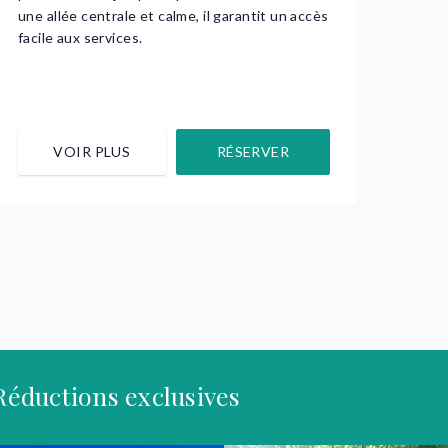
une allée centrale et calme, il garantit un accès
facile aux services.
VOIR PLUS
RÉSERVER
Réductions exclusives