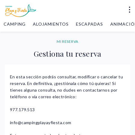
CAMPING
ALOJAMIENTOS
ESCAPADAS
ANIMACIÓ
MI RESERVA
Gestiona tu reserva
En esta sección podrás consultar, modificar o cancelar tu
reserva. En definitiva, ¡gestiónala cómo tú quieras! Si
tienes alguna consulta, no dudes en contactarnos por
teléfono o vía correo electrónico:
977.179.513
info@campingplayayfiesta.com