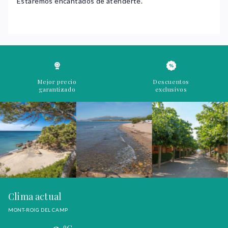
Estaremos encantados de atenderte.
Mejor precio
Descuentos
garantizado
exclusivos
Clima actual
MONT-ROIG DEL CAMP